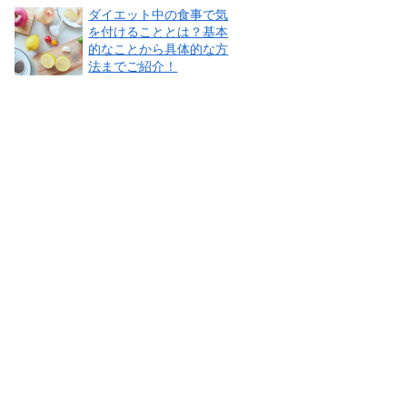
ダイエット中の食事で気
を付けることとは？基本
的なことから具体的な方
法までご紹介！