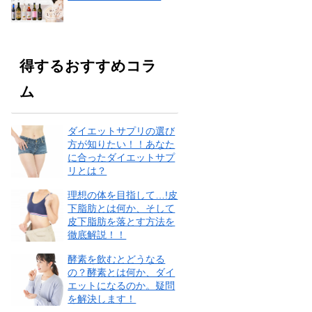
得するおすすめコラ
ム
ダイエットサプリの選び
方が知りたい！！あなた
に合ったダイエットサプ
リとは？
理想の体を目指して…!皮
下脂肪とは何か、そして
皮下脂肪を落とす方法を
徹底解説！！
酵素を飲むとどうなる
の？酵素とは何か、ダイ
エットになるのか。疑問
を解決します！