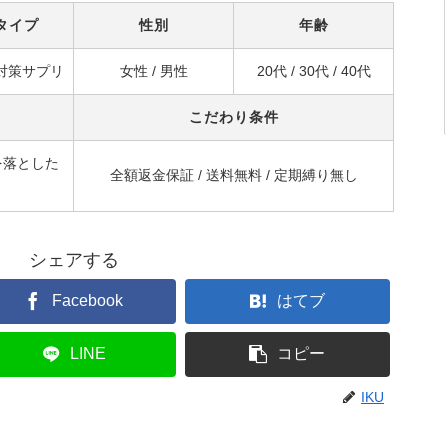
タイプ
性別
年齢
対策サプリ
女性 / 男性
20代 / 30代 / 40代
こだわり条件
を落とした
全額返金保証 / 送料無料 / 定期縛り無し
シェアする
Facebook
はてブ
LINE
コピー
IKU