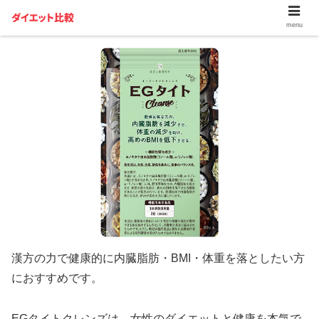
EGタイトクレンズ
menu
漢方の力で健康的に内臓脂肪・BMI・体重を落としたい方
におすすめです。
EGタイトクレンズは、女性のダイエットと健康を本気で