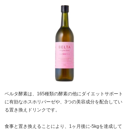
ベルタ酵素は、165種類の酵素の他にダイエットサポート
に有効なホスホリパーゼや、3つの美容成分を配合してい
る置き換えドリンクです。
食事と置き換えることにより、1ヶ月後に-5kgを達成して