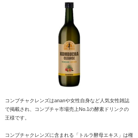
コンブチャクレンズはananや女性自身など人気女性雑誌
で掲載され、コンブチャ市場売上No.1の酵素ドリンクの
王様です。
コンブチャクレンズに含まれる「トルラ酵母エキス」は権