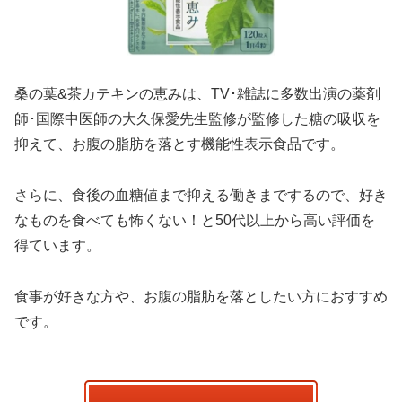
桑の葉&茶カテキンの恵みは、TV･雑誌に多数出演の薬剤
師･国際中医師の大久保愛先生監修が監修した糖の吸収を
抑えて、お腹の脂肪を落とす機能性表示食品です。
さらに、食後の血糖値まで抑える働きまでするので、好き
なものを食べても怖くない！と50代以上から高い評価を
得ています。
食事が好きな方や、お腹の脂肪を落としたい方におすすめ
です。