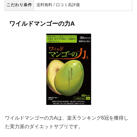
こだわり条件
送料無料 / 口コミ高評価
ワイルドマンゴーの力A
ワイルドマンゴーの力Aは、楽天ランキング6冠を獲得し
た実力派のダイエットサプリです。