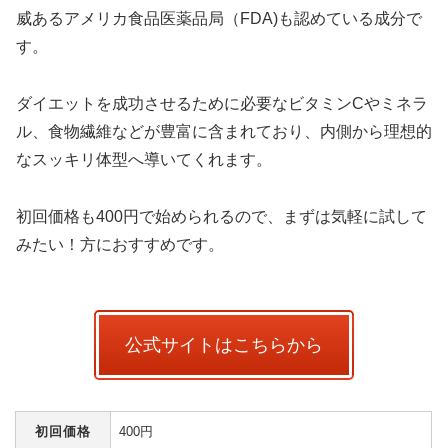
威あるアメリカ食品医薬品局（FDA)も認めている成分で
す。
ダイエットを成功させるために必要なビタミンCやミネラ
ル、食物繊維などが豊富に含まれており、内側から理想的
なスッキリ体型へ導いてくれます。
初回価格も400円で始められるので、まずは気軽に試して
みたい！方におすすめです。
公式サイトはこちらから
初回価格
400円