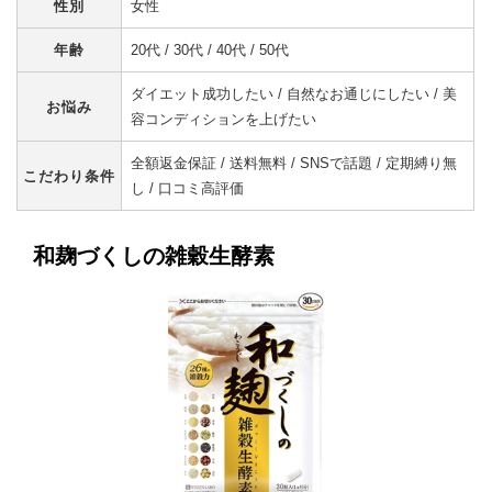
性別
女性
年齢
20代 / 30代 / 40代 / 50代
ダイエット成功したい / 自然なお通じにしたい / 美
お悩み
容コンディションを上げたい
全額返金保証 / 送料無料 / SNSで話題 / 定期縛り無
こだわり条件
し / 口コミ高評価
和麹づくしの雑穀生酵素