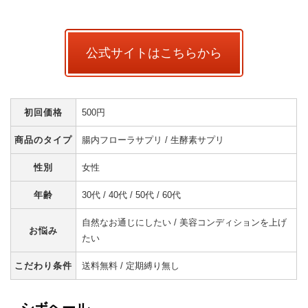
公式サイトはこちらから
初回価格
500円
商品のタイプ
腸内フローラサプリ / 生酵素サプリ
性別
女性
年齢
30代 / 40代 / 50代 / 60代
自然なお通じにしたい / 美容コンディションを上げ
お悩み
たい
こだわり条件
送料無料 / 定期縛り無し
シボヘール