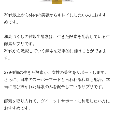
30代以上から体内の美容からキレイにしたい人におすす
めです。
和麹づくしの雑穀生酵素は、生きた酵素を配合している生
酵素サプリです。
30代から激減していく酵素を効率的に補うことができま
す。
279種類の生きた酵素が、女性の美容をサポートします。
さらに、日本のスーパーフードと言われる和麹も配合。本
当に選び抜かれた酵素のみを配合しているサプリです。
酵素を取り入れて、ダイエットサポートに利用したい方に
おすすめです。