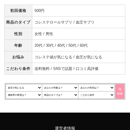
初回価格
500円
商品のタイプ
コレステロールサプリ / 血圧サプリ
性別
女性 / 男性
年齢
20代 / 30代 / 40代 / 50代 / 60代
お悩み
コレステ値が気になる / 血圧が気になる
こだわり条件
送料無料 / SNSで話題 / 口コミ高評価
検索
運営者情報