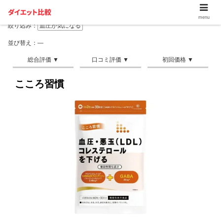
menu
絞り込み：
血圧が気になる
並び替え：―
こころ習慣