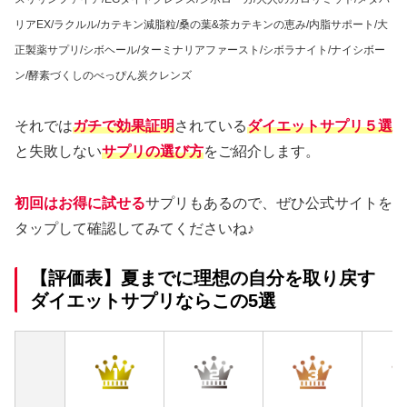
リアEX/ラクルル/カテキン減脂粒/桑の葉&茶カテキンの恵み/内脂サポート/大
正製薬サプリ/シボヘール/ターミナリアファースト/シボラナイト/ナイシボー
ン/酵素づくしのべっぴん炭クレンズ
それでは
ガチで効果証明
されている
ダイエットサプリ５選
と失敗しない
サプリの選び方
をご紹介します。
初回はお得に試せる
サプリもあるので、ぜひ公式サイトを
タップして確認してみてくださいね♪
【評価表】夏までに理想の自分を取り戻す
ダイエットサプリならこの5選