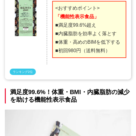
<おすすめポイント>
「機能性表示食品」
■満足度99.6%超え
■内臓脂肪を効率よく落とす
■体重・高めのBIMを低下する
■初回980円（送料無料）
ランキング2位
満足度99.6%！体重・BMI・内臓脂肪の減少
を助ける機能性表示食品