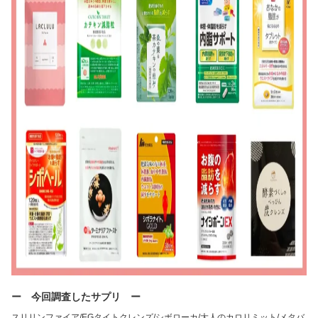
ー 今回調査したサプリ ー
スリリンファイア/EGタイトクレンズ/シボローカ/大人のカロリミット/メタバ