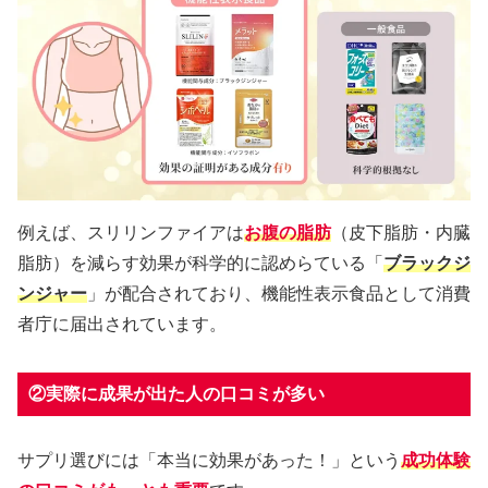
例えば、スリリンファイアは
お腹の脂肪
（皮下脂肪・内臓
脂肪）を減らす効果が科学的に認めらている「
ブラックジ
ンジャー
」が配合されており、機能性表示食品として消費
者庁に届出されています。
②実際に成果が出た人の口コミが多い
サプリ選びには「本当に効果があった！」という
成功体験