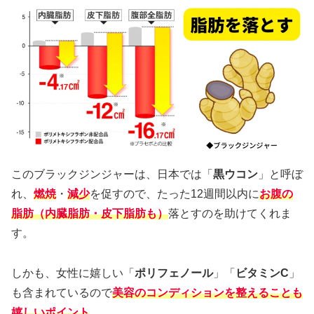
このブラックジンジャーは、日本では「
黒ウコン
」と呼ぼ
れ、
燃焼
・
減少
を促すので、たった12週間以内に
お腹の
脂肪（内臓脂肪・皮下脂肪も）
落とすのを助けてくれま
す。
しかも、女性に嬉しい「
ポリフェノール
」「
ビタミンC
」
も含まれているので
美容のコンディションを整えることも
嬉しいポイント
。