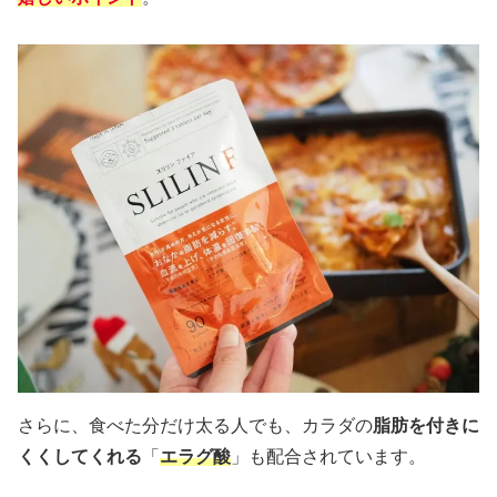
さらに、食べた分だけ太る人でも、カラダの
脂肪を
付きに
くくしてくれる
「
エラグ酸
」も配合されています。