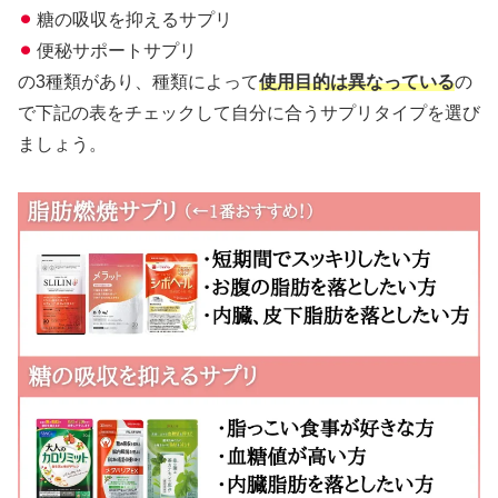
⚫︎
糖の吸収を抑えるサプリ
⚫︎
便秘サポートサプリ
の3種類があり、種類によって
使用目的は異なっている
の
で下記の表をチェックして自分に合うサプリタイプを選び
ましょう。