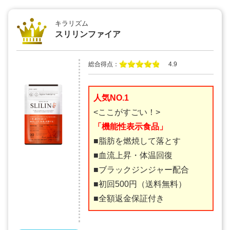
キラリズム
スリリンファイア
総合得点：
4.9
人気NO.1
<ここがすごい！>
「機能性表示食品」
■脂肪を燃焼して落とす
■血流上昇・体温回復
■ブラックジンジャー配合
■初回500円（送料無料）
■全額返金保証付き