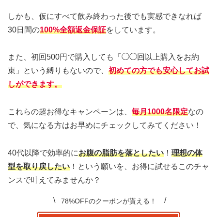
しかも、仮にすべて飲み終わった後でも実感できなれば
30日間の
100%
全額返金保証
をしています。
また、初回500円で購入しても「◯◯回以上購入をお約
束」という縛りもないので、
初めての方でも安心してお試
しができます。
これらの超お得なキャンペーンは、
毎月1000名限定
なの
で、気になる方はお早めにチェックしてみてください！
40代以降で効率的に
お腹の脂肪
を落としたい
！
理想の体
型を取り戻したい
！という願いを、お得に試せるこのチャ
ンスで叶えてみませんか？
78%OFFのクーポンが貰える！