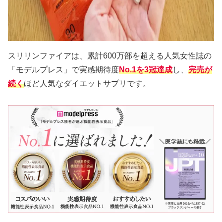
スリリンファイアは、累計600万部を超える人気女性誌の
「モデルプレス」で実感期待度
No.1を3冠達成
し、
完売が
続く
ほど人気なダイエットサプリです。