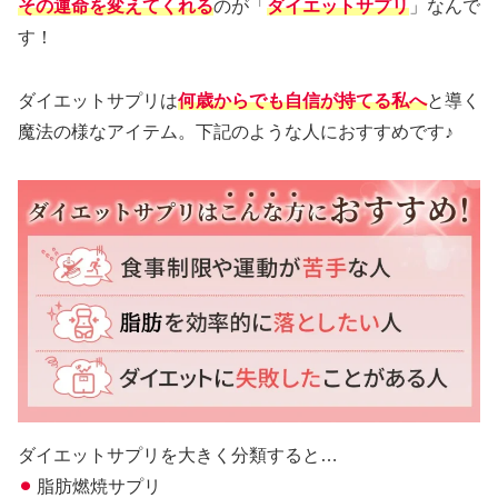
その運命を変えてくれる
のが「
ダイエットサプリ
」なんで
す！
ダイエットサプリは
何歳からでも自信が持てる私へ
と導く
魔法の様なアイテム。下記のような人におすすめです♪
ダイエットサプリを大きく分類すると…
⚫︎
脂肪燃焼サプリ