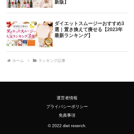
新版】
ダイエットスムージーおすすめ3
選｜置き換えて痩せる【2023年
最新ランキング】
ホーム
ランキング記事
運営者情報
プライバシーポリシー
免責事項
© 2022 diet reserch.