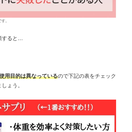
です。
類すると…
使用目的は異なっている
ので下記の表をチェック
ましょう。