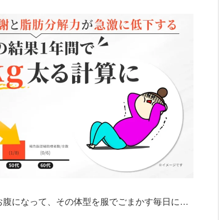
お腹になって、その体型を服でごまかす毎日に…