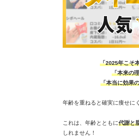
「2025年こ
「本来の
「本当に効果
年齢を重ねると確実に痩せに
これは、年齢とともに
代謝と
しれません！