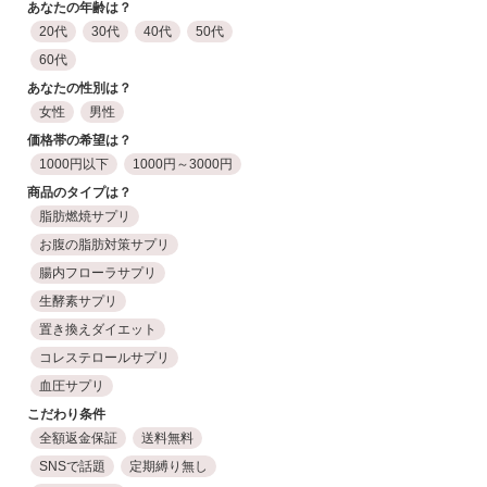
あなたの年齢は？
20代
30代
40代
50代
60代
あなたの性別は？
女性
男性
価格帯の希望は？
1000円以下
1000円～3000円
商品のタイプは？
脂肪燃焼サプリ
お腹の脂肪対策サプリ
腸内フローラサプリ
生酵素サプリ
置き換えダイエット
コレステロールサプリ
血圧サプリ
こだわり条件
全額返金保証
送料無料
SNSで話題
定期縛り無し