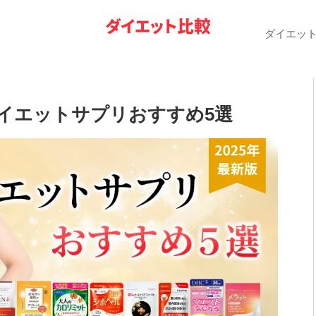
ダイエッ
ダイエットサプリおすすめ5選