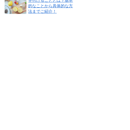
を付けることとは？基本
的なことから具体的な方
法までご紹介！